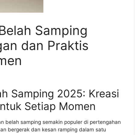
 Belah Samping
gan dan Praktis
omen
lah Samping 2025: Kreasi
untuk Setiap Momen
an belah samping semakin populer di pertengahan
aan bergerak dan kesan ramping dalam satu