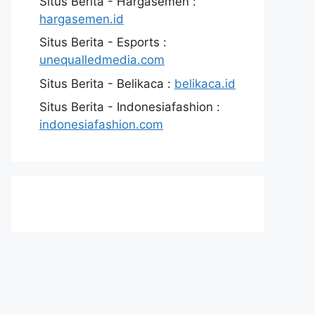
Situs Berita - Hargasemen :
hargasemen.id
Situs Berita - Esports :
unequalledmedia.com
Situs Berita - Belikaca :
belikaca.id
Situs Berita - Indonesiafashion :
indonesiafashion.com