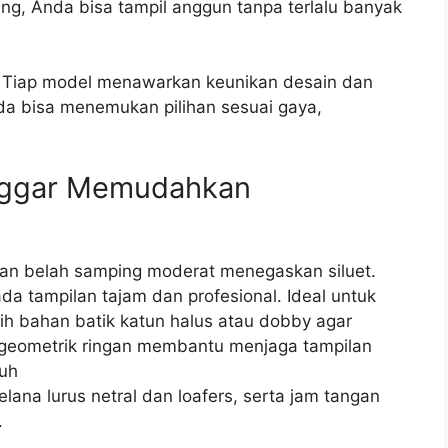
g, Anda bisa tampil anggun tanpa terlalu banyak
. Tiap model menawarkan keunikan desain dan
nda bisa menemukan pilihan sesuai gaya,
onggar Memudahkan
dan belah samping moderat menegaskan siluet.
da tampilan tajam dan profesional. Ideal untuk
lih bahan batik katun halus atau dobby agar
rti geometrik ringan membantu menjaga tampilan
buh
ana lurus netral dan loafers, serta jam tangan
.