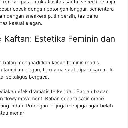
 rendah pas untuk aktivitas santai seperti belanja
 besar cocok dengan potongan longgar, sementara
n dengan sneakers putih bersih, tas bahu
ras kasual elegan.
 Kaftan: Estetika Feminin dan
n balon menghadirkan kesan feminin modis.
 tampilan elegan, terutama saat dipadukan motif
tai sekaligus bergaya.
yediakan efek dramatis terkendali. Bagian badan
n flowy movement. Bahan seperti satin crepe
yang indah. Potongan ini juga menjaga agar belah
atau menari