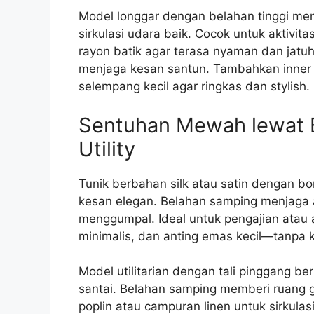
Model longgar dengan belahan tinggi men
sirkulasi udara baik. Cocok untuk aktivit
rayon batik agar terasa nyaman dan jatuh
menjaga kesan santun. Tambahkan inner 
selempang kecil agar ringkas dan stylish.
Sentuhan Mewah lewat Ba
Utility
Tunik berbahan silk atau satin dengan bo
kesan elegan. Belahan samping menjaga ag
menggumpal. Ideal untuk pengajian atau a
minimalis, dan anting emas kecil—tanpa k
Model utilitarian dengan tali pinggang b
santai. Belahan samping memberi ruang ge
poplin atau campuran linen untuk sirkula