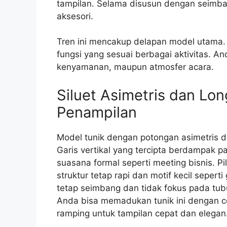
tampilan. Selama disusun dengan seimban
aksesori.
Tren ini mencakup delapan model utama
fungsi yang sesuai berbagai aktivitas. A
kenyamanan, maupun atmosfer acara.
Siluet Asimetris dan L
Penampilan
Model tunik dengan potongan asimetris 
Garis vertikal yang tercipta berdampak pa
suasana formal seperti meeting bisnis. Pi
struktur tetap rapi dan motif kecil sepe
tetap seimbang dan tidak fokus pada tu
Anda bisa memadukan tunik ini dengan cel
ramping untuk tampilan cepat dan elegan