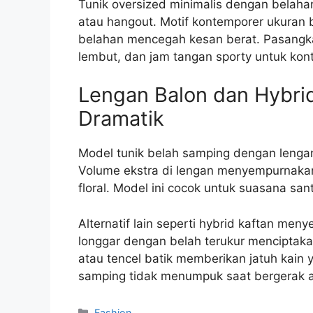
Tunik oversized minimalis dengan belahan
atau hangout. Motif kontemporer ukuran
belahan mencegah kesan berat. Pasangka
lembut, dan jam tangan sporty untuk kont
Lengan Balon dan Hybrid
Dramatik
Model tunik belah samping dengan lenga
Volume ekstra di lengan menyempurnakan
floral. Model ini cocok untuk suasana san
Alternatif lain seperti hybrid kaftan men
longgar dengan belah terukur menciptaka
atau tencel batik memberikan jatuh kain 
samping tidak menumpuk saat bergerak 
Categories
Fashion