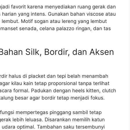
jadi favorit karena menyediakan ruang gerak dan
as harian yang intens. Gunakan bahan viscose atau
 lembut. Motif sogan atau lereng yang lembut
manset senada, celana palazzo ringan, dan tas
han Silk, Bordir, dan Aksen
rdir halus di placket dan tepi belah menambah
ar kilau kain tetap proporsional tanpa terlihat
cara formal. Padukan dengan heels kitten, clutch
alung besar agar bordir tetap menjadi fokus.
erfungsi mempertegas pinggang sambil tetap
rak lebih leluasa. Disarankan memilih katun
si udara optimal. Tambahan saku tersembunyi