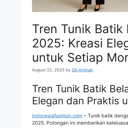
Tren Tunik Batik
2025: Kreasi Ele
untuk Setiap M
August 22, 2025
by
Siti Aminah
Tren Tunik Batik Be
Elegan dan Praktis 
indonesiafashion.com
– Tunik batik deng
2025. Potongan ini memberikan keleluas