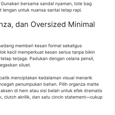
. Gunakan bersama sandal nyaman, tote bag
t lengan untuk nuansa santai tetap rapi.
anza, dan Oversized Minimal
sedang memberi kesan formal sekaligus
lok kecil memperkuat kesan serius tanpa bikin
r tetap terjaga. Padukan dengan celana pensil,
egaskan siluet.
 batik menciptakan kedalaman visual menarik
ncegah penumpukan bahan. Pilih organza matte
 aksen di hem atau sisi belah untuk efek dramatis
, clutch akrilik, dan satu cincin statement—cukup