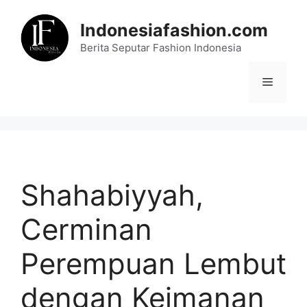
Skip
to
Indonesiafashion.com
content
Berita Seputar Fashion Indonesia
Menu
Shahabiyyah,
Cerminan
Perempuan Lembut
dengan Keimanan