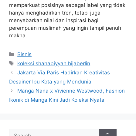
memperkuat posisinya sebagai label yang tidak
hanya menghadirkan tren, tetapi juga
menyebarkan nilai dan inspirasi bagi
perempuan muslimah yang ingin tampil penuh
makna.
Categories
Bisnis
Tags
koleksi shahabiyyah hijaberlin
Jakarta Via Paris Hadirkan Kreativitas
Desainer Ibu Kota yang Mendunia
Manga Nana x Vivienne Westwood, Fashion
Ikonik di Manga Kini Jadi Koleksi Nyata
Search