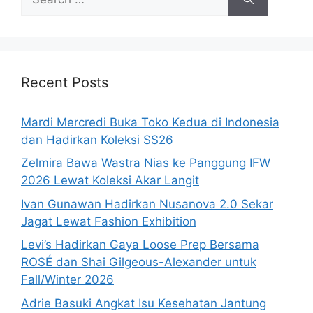
for:
Recent Posts
Mardi Mercredi Buka Toko Kedua di Indonesia
dan Hadirkan Koleksi SS26
Zelmira Bawa Wastra Nias ke Panggung IFW
2026 Lewat Koleksi Akar Langit
Ivan Gunawan Hadirkan Nusanova 2.0 Sekar
Jagat Lewat Fashion Exhibition
Levi’s Hadirkan Gaya Loose Prep Bersama
ROSÉ dan Shai Gilgeous-Alexander untuk
Fall/Winter 2026
Adrie Basuki Angkat Isu Kesehatan Jantung