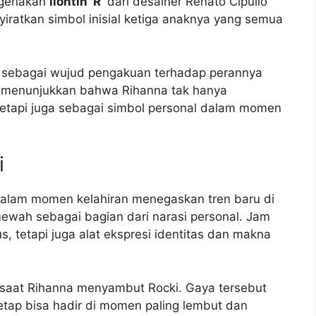
ngenakan
liontin ‘R’
dari desainer Renato Cipullo
enyiratkan simbol inisial ketiga anaknya yang semua
” sebagai wujud pengakuan terhadap perannya
ut menunjukkan bahwa Rihanna tak hanya
tetapi juga sebagai simbol personal dalam momen
i
alam momen kelahiran menegaskan tren baru di
ewah sebagai bagian dari narasi personal. Jam
, tetapi juga alat ekspresi identitas dan makna
i saat Rihanna menyambut Rocki. Gaya tersebut
p bisa hadir di momen paling lembut dan