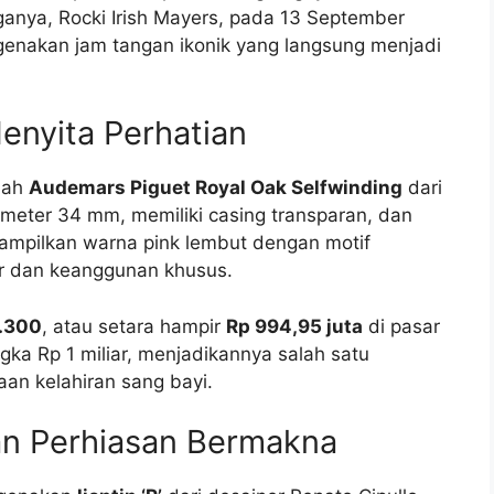
ganya, Rocki Irish Mayers, pada 13 September
genakan jam tangan ikonik yang langsung menjadi
enyita Perhatian
lah
Audemars Piguet Royal Oak Selfwinding
dari
iameter 34 mm, memiliki casing transparan, dan
enampilkan warna pink lembut dengan motif
ur dan keanggunan khusus.
.300
, atau setara hampir
Rp 994,95 juta
di pasar
ngka Rp 1 miliar, menjadikannya salah satu
aan kelahiran sang bayi.
n Perhiasan Bermakna