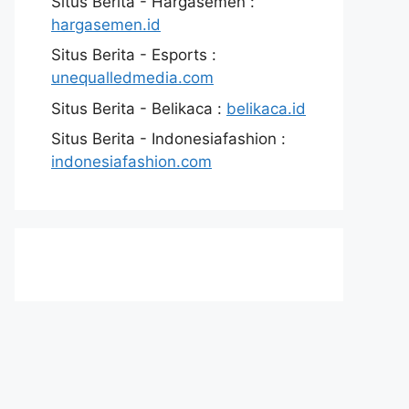
Situs Berita - Hargasemen :
hargasemen.id
Situs Berita - Esports :
unequalledmedia.com
Situs Berita - Belikaca :
belikaca.id
Situs Berita - Indonesiafashion :
indonesiafashion.com