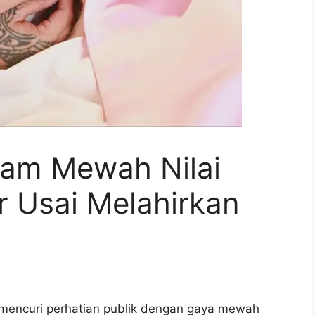
Jam Mewah Nilai
r Usai Melahirkan
mencuri perhatian publik dengan gaya mewah