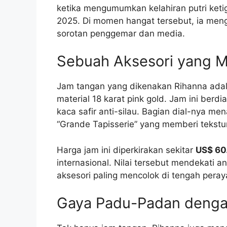
ketika mengumumkan kelahiran putri keti
2025. Di momen hangat tersebut, ia men
sorotan penggemar dan media.
Sebuah Aksesori yang M
Jam tangan yang dikenakan Rihanna ada
material 18 karat pink gold. Jam ini berd
kaca safir anti-silau. Bagian dial-nya m
“Grande Tapisserie” yang memberi tekst
Harga jam ini diperkirakan sekitar
US$ 60
internasional. Nilai tersebut mendekati a
aksesori paling mencolok di tengah peray
Gaya Padu-Padan denga