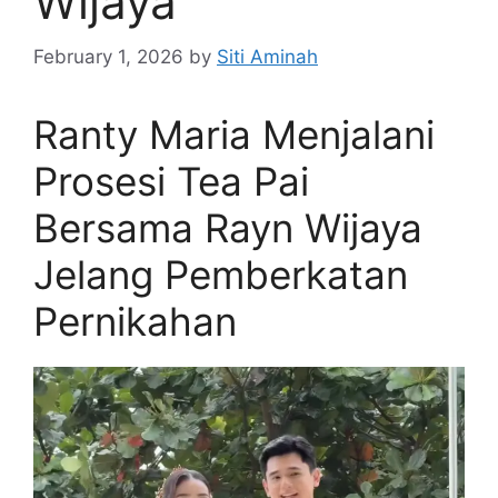
Wijaya
February 1, 2026
by
Siti Aminah
Ranty Maria Menjalani
Prosesi Tea Pai
Bersama Rayn Wijaya
Jelang Pemberkatan
Pernikahan