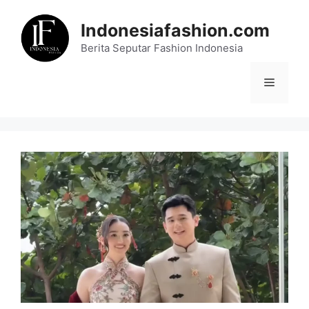
Skip
to
Indonesiafashion.com
content
Berita Seputar Fashion Indonesia
Menu