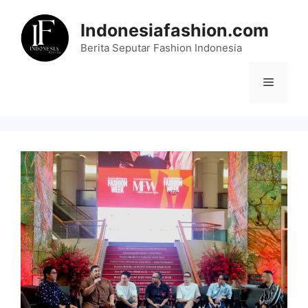
Skip
to
Indonesiafashion.com
content
Berita Seputar Fashion Indonesia
Menu