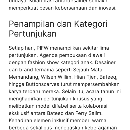
budaya. Kolaborasi antardesainer semakin
memperkuat pesan kebersamaan dan inovasi.
Penampilan dan Kategori
Pertunjukan
Setiap hari, PIFW menampilkan sekitar lima
pertunjukan. Agenda pembukaan diawali
dengan fashion show kategori anak. Desainer
dan brand ternama seperti Sejauh Mata
Memandang, Wilsen Willim, Hian Tjen, Bateeq,
hingga Buttonscarves turut mempersembahkan
karya terbaru mereka. Selain itu, acara tahun ini
menghadirkan pertunjukan khusus yang
melibatkan model difabel serta kolaborasi
eksklusif antara Bateeq dan Ferry Salim.
Kehadiran elemen inklusif memberi warna
berbeda sekaligus menegaskan keberagaman