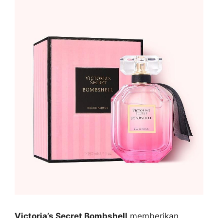
Victoria’s Secret Bombshell
memberikan