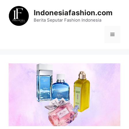
Skip
to
Indonesiafashion.com
content
Berita Seputar Fashion Indonesia
Menu