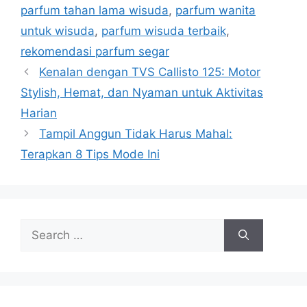
parfum tahan lama wisuda
,
parfum wanita
untuk wisuda
,
parfum wisuda terbaik
,
rekomendasi parfum segar
Kenalan dengan TVS Callisto 125: Motor
Stylish, Hemat, dan Nyaman untuk Aktivitas
Harian
Tampil Anggun Tidak Harus Mahal:
Terapkan 8 Tips Mode Ini
Search
for: