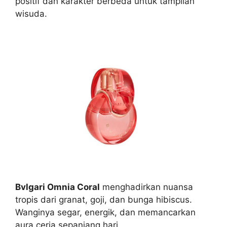
positif dan karakter berbeda untuk tampilan
wisuda.
Bvlgari Omnia Coral
menghadirkan nuansa
tropis dari granat, goji, dan bunga hibiscus.
Wanginya segar, energik, dan memancarkan
aura ceria sepanjang hari.