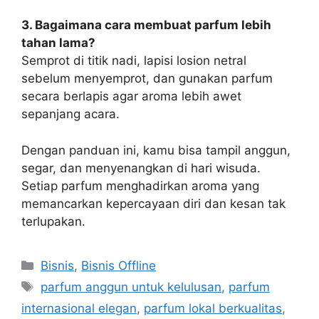
3. Bagaimana cara membuat parfum lebih
tahan lama?
Semprot di titik nadi, lapisi losion netral
sebelum menyemprot, dan gunakan parfum
secara berlapis agar aroma lebih awet
sepanjang acara.
Dengan panduan ini, kamu bisa tampil anggun,
segar, dan menyenangkan di hari wisuda.
Setiap parfum menghadirkan aroma yang
memancarkan kepercayaan diri dan kesan tak
terlupakan.
Categories
Bisnis
,
Bisnis Offline
Tags
parfum anggun untuk kelulusan
,
parfum
internasional elegan
,
parfum lokal berkualitas
,