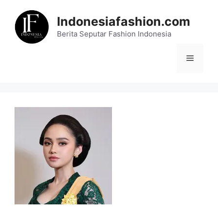
Skip
to
Indonesiafashion.com
content
Berita Seputar Fashion Indonesia
Menu