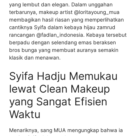
yang lembut dan elegan. Dalam unggahan
terbarunya, makeup artist @loritayoung_mua
membagikan hasil riasan yang memperlihatkan
cantiknya Syifa dalam kebaya hijau zamrud
rancangan @fadlan_indonesia. Kebaya tersebut
berpadu dengan selendang emas beraksen
bros bunga yang membuat auranya semakin
klasik dan menawan.
Syifa Hadju Memukau
lewat Clean Makeup
yang Sangat Efisien
Waktu
Menariknya, sang MUA mengungkap bahwa ia