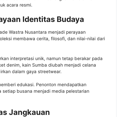
uk acara resmi.
ayaan Identitas Budaya
rade Wastra Nusantara menjadi perayaan
ksi membawa cerita, filosofi, dan nilai-nilai dari
kan interpretasi unik, namun tetap berakar pada
aket denim, kain Sumba diubah menjadi celana
dirkan dalam gaya streetwear.
 memberi edukasi. Penonton mendapatkan
a setiap busana menjadi media pelestarian
luas Jangkauan