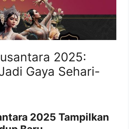
usantara 2025:
 Jadi Gaya Sehari-
antara 2025 Tampilkan
idup Baru