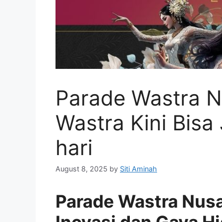
Parade Wastra N
Wastra Kini Bisa
hari
August 8, 2025
by
Siti Aminah
Parade Wastra Nus
Inovasi dan Gaya H