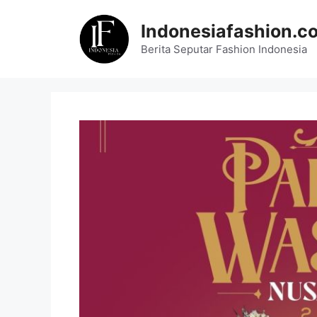
Skip
to
Indonesiafashion.c
content
Berita Seputar Fashion Indonesia