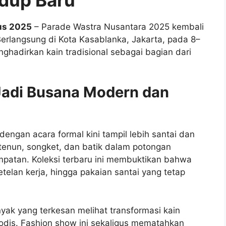
us 2025
– Parade Wastra Nusantara 2025 kembali
erlangsung di Kota Kasablanka, Jakarta, pada 8–
ghadirkan kain tradisional sebagai bagian dari
Jadi Busana Modern dan
dengan acara formal kini tampil lebih santai dan
tenun, songket, dan batik dalam potongan
patan. Koleksi terbaru ini membuktikan bahwa
etelan kerja, hingga pakaian santai yang tetap
nyak yang terkesan melihat transformasi kain
modis. Fashion show ini sekaligus mematahkan