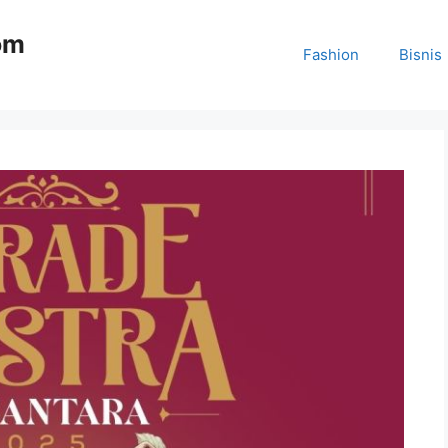
om
Fashion
Bisnis