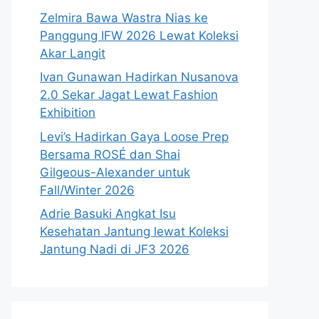
Zelmira Bawa Wastra Nias ke
Panggung IFW 2026 Lewat Koleksi
Akar Langit
Ivan Gunawan Hadirkan Nusanova
2.0 Sekar Jagat Lewat Fashion
Exhibition
Levi’s Hadirkan Gaya Loose Prep
Bersama ROSÉ dan Shai
Gilgeous-Alexander untuk
Fall/Winter 2026
Adrie Basuki Angkat Isu
Kesehatan Jantung lewat Koleksi
Jantung Nadi di JF3 2026