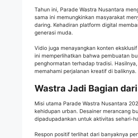
Tahun ini, Parade Wastra Nusantara meng
sama ini memungkinkan masyarakat menya
daring. Kehadiran platform digital memba
generasi muda.
Vidio juga menayangkan konten eksklusif 
ini memperlihatkan bahwa pembuatan bu
penghormatan terhadap tradisi. Hasilnya, 
memahami perjalanan kreatif di baliknya.
Wastra Jadi Bagian dar
Misi utama Parade Wastra Nusantara 2025
kehidupan urban. Desainer merancang b
dipadupadankan untuk aktivitas sehari-ha
Respon positif terlihat dari banyaknya p