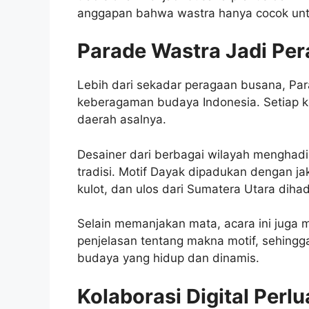
anggapan bahwa wastra hanya cocok unt
Parade Wastra Jadi Per
Lebih dari sekadar peragaan busana, Pa
keberagaman budaya Indonesia. Setiap kole
daerah asalnya.
Desainer dari berbagai wilayah menghadir
tradisi. Motif Dayak dipadukan dengan j
kulot, dan ulos dari Sumatera Utara diha
Selain memanjakan mata, acara ini juga
penjelasan tentang makna motif, sehingg
budaya yang hidup dan dinamis.
Kolaborasi Digital Per