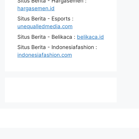
Situs Berita - Hargasemen :
hargasemen.id
Situs Berita - Esports :
unequalledmedia.com
Situs Berita - Belikaca :
belikaca.id
Situs Berita - Indonesiafashion :
indonesiafashion.com