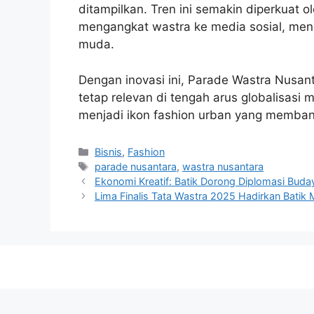
ditampilkan. Tren ini semakin diperkuat o
mengangkat wastra ke media sosial, men
muda.
Dengan inovasi ini, Parade Wastra Nusan
tetap relevan di tengah arus globalisa
menjadi ikon fashion urban yang memba
Categories
Bisnis
,
Fashion
Tags
parade nusantara
,
wastra nusantara
Ekonomi Kreatif: Batik Dorong Diplomasi Buda
Lima Finalis Tata Wastra 2025 Hadirkan Bat