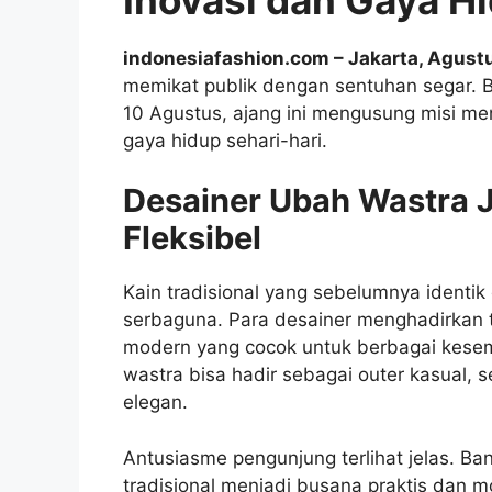
indonesiafashion.com – Jakarta, Agust
memikat publik dengan sentuhan segar. B
10 Agustus, ajang ini mengusung misi men
gaya hidup sehari-hari.
Desainer Ubah Wastra 
Fleksibel
Kain tradisional yang sebelumnya identik 
serbaguna. Para desainer menghadirkan 
modern yang cocok untuk berbagai kesem
wastra bisa hadir sebagai outer kasual, s
elegan.
Antusiasme pengunjung terlihat jelas. Ba
tradisional menjadi busana praktis dan 