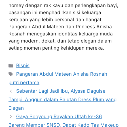
homey dengan rak kayu dan perlengkapan bayi,
pasangan ini menghadirkan sisi keluarga
kerajaan yang lebih personal dan hangat.
Pangeran Abdul Mateen dan Princess Anisha
Rosnah menegaskan identitas keluarga muda
yang modern, dekat, dan tetap elegan dalam
setiap momen penting kehidupan mereka.
Categories
Bisnis
Tags
Pangeran Abdul Mateen Anisha Rosnah
putri pertama
Sebentar Lagi Jadi Ibu, Alyssa Daguise
Tampil Anggun dalam Balutan Dress Plum yang
Elegan
Gaya Sooyoung Rayakan Ultah ke-36
Bareng Member SNSD, Dapat Kado Tas Makeup