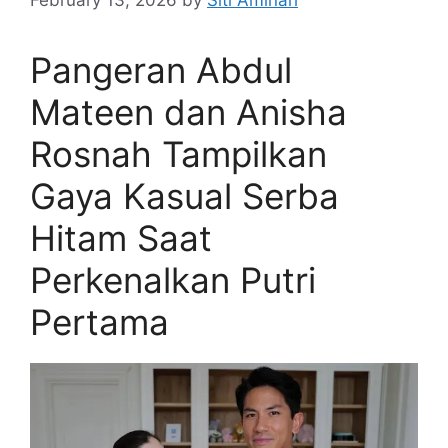
February 13, 2026
by
Siti Aminah
Pangeran Abdul
Mateen dan Anisha
Rosnah Tampilkan
Gaya Kasual Serba
Hitam Saat
Perkenalkan Putri
Pertama