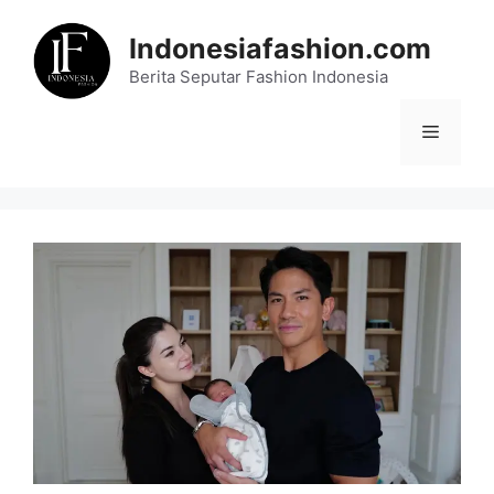
Skip
to
Indonesiafashion.com
content
Berita Seputar Fashion Indonesia
Menu