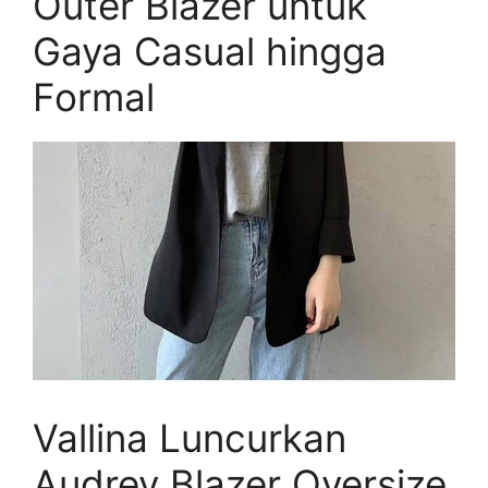
Outer Blazer untuk
Gaya Casual hingga
Formal
Vallina Luncurkan
Audrey Blazer Oversize