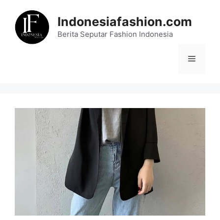
Skip
to
Indonesiafashion.com
content
Berita Seputar Fashion Indonesia
Menu