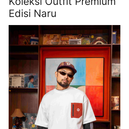
Koleksi Outfit Premium
Edisi Naru