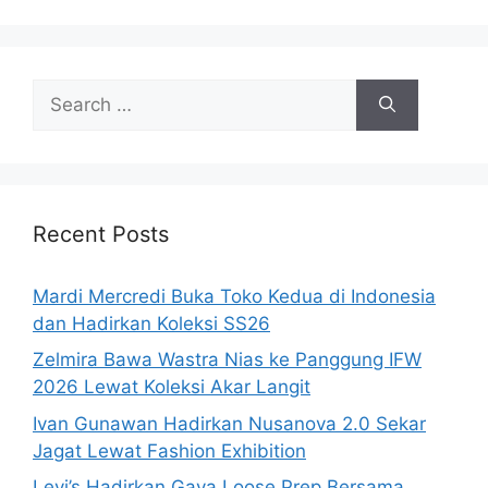
Search
for:
Recent Posts
Mardi Mercredi Buka Toko Kedua di Indonesia
dan Hadirkan Koleksi SS26
Zelmira Bawa Wastra Nias ke Panggung IFW
2026 Lewat Koleksi Akar Langit
Ivan Gunawan Hadirkan Nusanova 2.0 Sekar
Jagat Lewat Fashion Exhibition
Levi’s Hadirkan Gaya Loose Prep Bersama