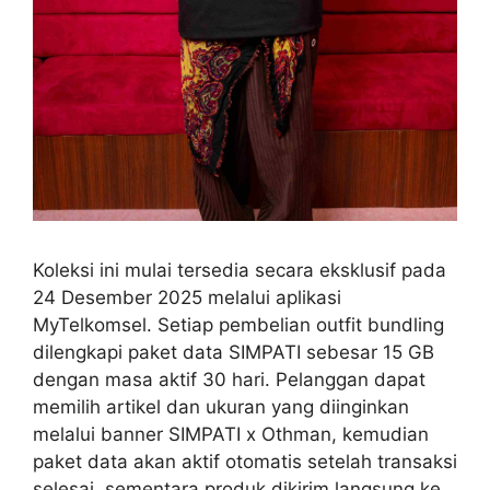
Koleksi ini mulai tersedia secara eksklusif pada
24 Desember 2025 melalui aplikasi
MyTelkomsel. Setiap pembelian outfit bundling
dilengkapi paket data SIMPATI sebesar 15 GB
dengan masa aktif 30 hari. Pelanggan dapat
memilih artikel dan ukuran yang diinginkan
melalui banner SIMPATI x Othman, kemudian
paket data akan aktif otomatis setelah transaksi
selesai, sementara produk dikirim langsung ke