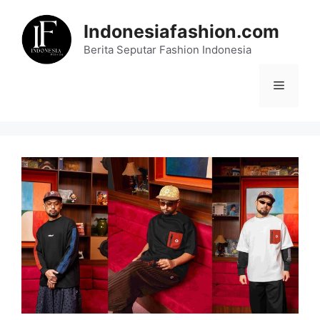
Skip
to
Indonesiafashion.com
content
Berita Seputar Fashion Indonesia
Menu