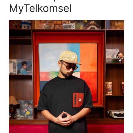
MyTelkomsel