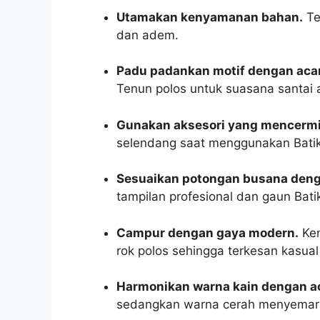
Utamakan kenyamanan bahan.
Te
dan adem.
Padu padankan motif dengan aca
Tenun polos untuk suasana santai 
Gunakan aksesori yang mencermi
selendang saat menggunakan Batik 
Sesuaikan potongan busana deng
tampilan profesional dan gaun Bat
Campur dengan gaya modern.
Ken
rok polos sehingga terkesan kasual
Harmonikan warna kain dengan a
sedangkan warna cerah menyemara