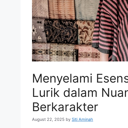
Menyelami Esensi
Lurik dalam Nua
Berkarakter
August 22, 2025
by
Siti Aminah