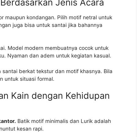
l Berdasarkan Jenis Acara
or maupun kondangan. Pilih motif netral untuk
ingan juga bisa untuk santai jika bahannya
antai. Model modern membuatnya cocok untuk
aku. Nyaman dan adem untuk kegiatan kasual.
santai berkat tekstur dan motif khasnya. Bila
 untuk situasi formal.
kan Kain dengan Kehidupan
antor.
Batik motif minimalis dan Lurik adalah
nuntut kesan rapi.