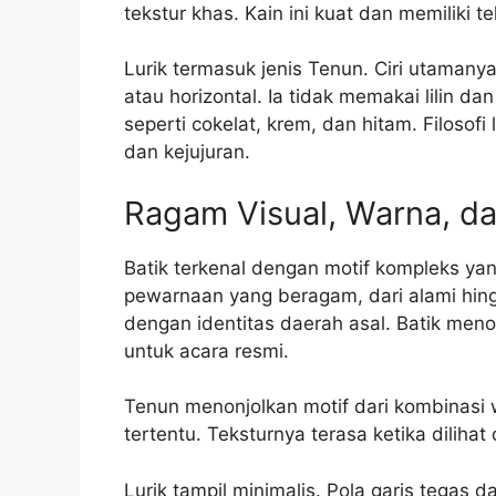
tekstur khas. Kain ini kuat dan memiliki te
Lurik termasuk jenis Tenun. Ciri utamanya 
atau horizontal. Ia tidak memakai lilin 
seperti cokelat, krem, dan hitam. Filosofi
dan kejujuran.
Ragam Visual, Warna, d
Batik terkenal dengan motif kompleks yan
pewarnaan yang beragam, dari alami hing
dengan identitas daerah asal. Batik men
untuk acara resmi.
Tenun menonjolkan motif dari kombinasi
tertentu. Teksturnya terasa ketika dilih
Lurik tampil minimalis. Pola garis tegas