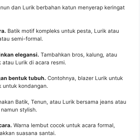
nun dan Lurik berbahan katun menyerap keringat
ra.
Batik motif kompleks untuk pesta, Lurik atau
atau semi-formal.
nkan elegansi.
Tambahkan bros, kalung, atau
atau Lurik di acara resmi.
an bentuk tubuh.
Contohnya, blazer Lurik untuk
ik untuk kondangan.
akan Batik, Tenun, atau Lurik bersama jeans atau
 namun stylish.
cara.
Warna lembut cocok untuk acara formal,
kkan suasana santai.