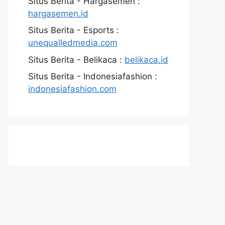
Situs Berita - Hargasemen :
hargasemen.id
Situs Berita - Esports :
unequalledmedia.com
Situs Berita - Belikaca :
belikaca.id
Situs Berita - Indonesiafashion :
indonesiafashion.com