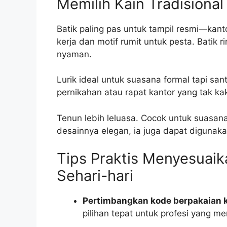
Memilih Kain Tradisiona
Batik paling pas untuk tampil resmi—kant
kerja dan motif rumit untuk pesta. Batik r
nyaman.
Lurik ideal untuk suasana formal tapi s
pernikahan atau rapat kantor yang tak k
Tenun lebih leluasa. Cocok untuk suasana 
desainnya elegan, ia juga dapat digunakan
Tips Praktis Menyesuai
Sehari-hari
Pertimbangkan kode berpakaian k
pilihan tepat untuk profesi yang me