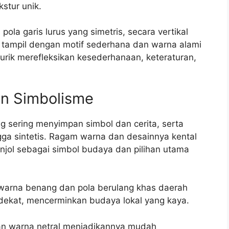
kstur unik.
pola garis lurus yang simetris, secara vertikal
dan tampil dengan motif sederhana dan warna alami
 lurik merefleksikan kesederhanaan, keteraturan,
an Simbolisme
g sering menyimpan simbol dan cerita, serta
ga sintetis. Ragam warna dan desainnya kental
onjol sebagai simbol budaya dan pilihan utama
 warna benang dan pola berulang khas daerah
at dekat, mencerminkan budaya lokal yang kaya.
 dan warna netral menjadikannya mudah