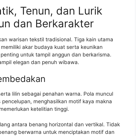
tik, Tenun, dan Lurik
n dan Berkarakter
an warisan tekstil tradisional. Tiga kain utama
a memiliki akar budaya kuat serta keunikan
penting untuk tampil anggun dan berkarisma.
tampil elegan dan penuh wibawa.
Membedakan
erta lilin sebagai penahan warna. Pola muncul
es pencelupan, menghasilkan motif kaya makna
emerlukan ketelitian tinggi.
lang antara benang horizontal dan vertikal. Tidak
 benang berwarna untuk menciptakan motif dan