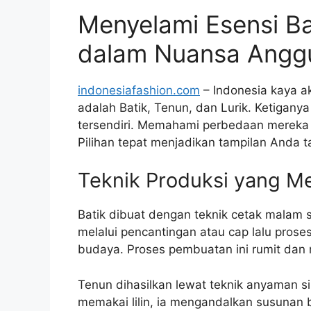
Menyelami Esensi Ba
dalam Nuansa Anggu
indonesiafashion.com
– Indonesia kaya ak
adalah Batik, Tenun, dan Lurik. Ketigany
tersendiri. Memahami perbedaan mereka 
Pilihan tepat menjadikan tampilan Anda 
Teknik Produksi yang 
Batik dibuat dengan teknik cetak malam s
melalui pencantingan atau cap lalu pros
budaya. Proses pembuatan ini rumit dan m
Tenun dihasilkan lewat teknik anyaman si
memakai lilin, ia mengandalkan susunan