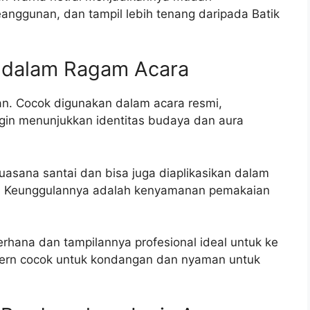
nggunan, dan tampil lebih tenang daripada Batik
i dalam Ragam Acara
an. Cocok digunakan dalam acara resmi,
ngin menunjukkan identitas budaya dan aura
suasana santai dan bisa juga diaplikasikan dalam
an. Keunggulannya adalah kenyamanan pemakaian
erhana dan tampilannya profesional ideal untuk ke
modern cocok untuk kondangan dan nyaman untuk