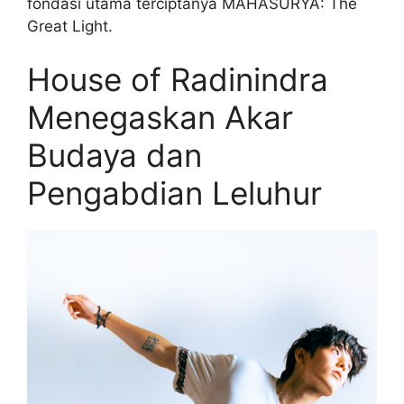
fondasi utama terciptanya MAHASURYA: The
Great Light.
House of Radinindra
Menegaskan Akar
Budaya dan
Pengabdian Leluhur