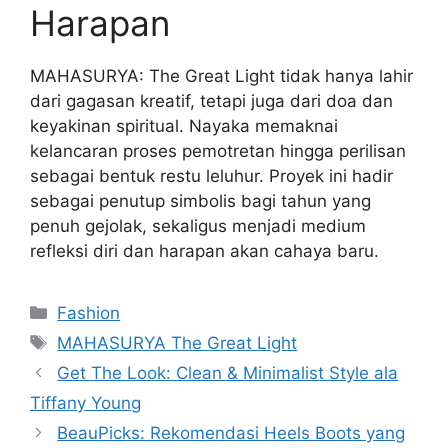
Harapan
MAHASURYA: The Great Light tidak hanya lahir
dari gagasan kreatif, tetapi juga dari doa dan
keyakinan spiritual. Nayaka memaknai
kelancaran proses pemotretan hingga perilisan
sebagai bentuk restu leluhur. Proyek ini hadir
sebagai penutup simbolis bagi tahun yang
penuh gejolak, sekaligus menjadi medium
refleksi diri dan harapan akan cahaya baru.
Categories
Fashion
Tags
MAHASURYA The Great Light
Get The Look: Clean & Minimalist Style ala
Tiffany Young
BeauPicks: Rekomendasi Heels Boots yang