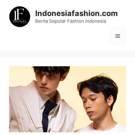
Skip
to
Indonesiafashion.com
content
Berita Seputar Fashion Indonesia
Menu