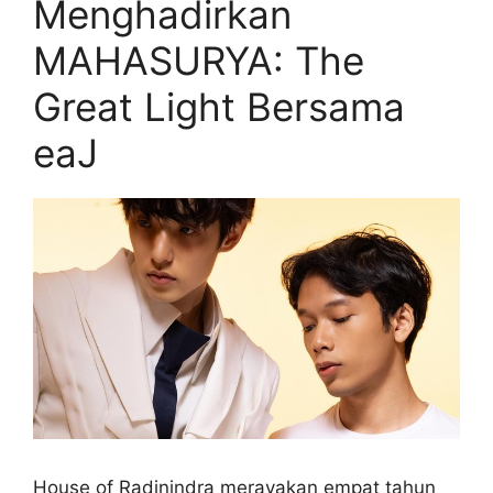
Menghadirkan
MAHASURYA: The
Great Light Bersama
eaJ
House of Radinindra merayakan empat tahun