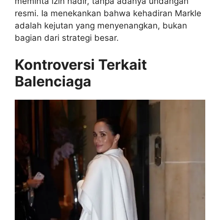
meminta izin hadir, tanpa adanya undangan
resmi. Ia menekankan bahwa kehadiran Markle
adalah kejutan yang menyenangkan, bukan
bagian dari strategi besar.
Kontroversi Terkait
Balenciaga