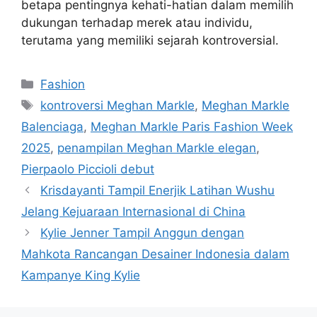
betapa pentingnya kehati-hatian dalam memilih
dukungan terhadap merek atau individu,
terutama yang memiliki sejarah kontroversial.
Categories
Fashion
Tags
kontroversi Meghan Markle
,
Meghan Markle
Balenciaga
,
Meghan Markle Paris Fashion Week
2025
,
penampilan Meghan Markle elegan
,
Pierpaolo Piccioli debut
Krisdayanti Tampil Enerjik Latihan Wushu
Jelang Kejuaraan Internasional di China
Kylie Jenner Tampil Anggun dengan
Mahkota Rancangan Desainer Indonesia dalam
Kampanye King Kylie