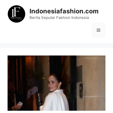
Skip
to
Indonesiafashion.com
content
Berita Seputar Fashion Indonesia
Menu