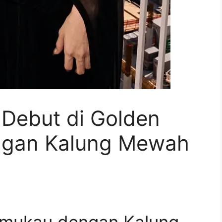
Debut di Golden
ngan Kalung Mewah
mukau dengan Kalung