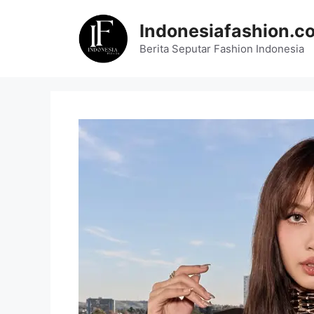
Skip
to
Indonesiafashion.c
content
Berita Seputar Fashion Indonesia