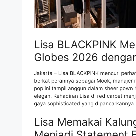
Lisa BLACKPINK Me
Globes 2026 denga
Jakarta – Lisa BLACKPINK mencuri perha
berkat perannya sebagai Mook, manajer re
pop ini tampil anggun dalam sheer gown
elegan. Kehadiran Lisa di red carpet men
gaya sophisticated yang dipancarkannya.
Lisa Memakai Kalung
Menjadi Statement 