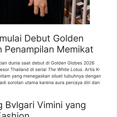
mulai Debut Golden
n Penampilan Memikat
tian dunia saat debut di Golden Globes 2026
sor Thailand di serial
The White Lotus
. Artis K-
 hitam yang menegaskan siluet tubuhnya dengan
jadi sorotan utama karena aura percaya diri dan
 Bvlgari Vimini yang
Fashion