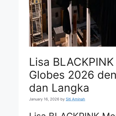
Lisa BLACKPINK 
Globes 2026 de
dan Langka
January 16, 2026
by
Siti Aminah
Lisa BLACKPINK Me