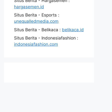
Situs Berita - Hargasemen :
hargasemen.id
Situs Berita - Esports :
unequalledmedia.com
Situs Berita - Belikaca :
belikaca.id
Situs Berita - Indonesiafashion :
indonesiafashion.com