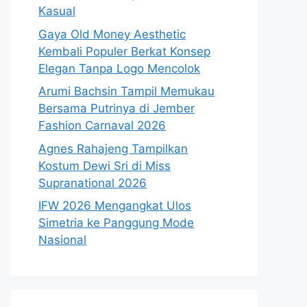
Kasual
Gaya Old Money Aesthetic
Kembali Populer Berkat Konsep
Elegan Tanpa Logo Mencolok
Arumi Bachsin Tampil Memukau
Bersama Putrinya di Jember
Fashion Carnaval 2026
Agnes Rahajeng Tampilkan
Kostum Dewi Sri di Miss
Supranational 2026
IFW 2026 Mengangkat Ulos
Simetria ke Panggung Mode
Nasional