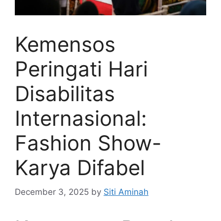
Kemensos
Peringati Hari
Disabilitas
Internasional:
Fashion Show-
Karya Difabel
December 3, 2025
by
Siti Aminah