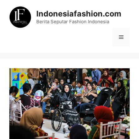
Skip
to
Indonesiafashion.com
content
Berita Seputar Fashion Indonesia
Menu