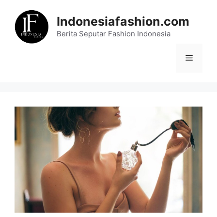
Skip
to
Indonesiafashion.com
content
Berita Seputar Fashion Indonesia
Menu