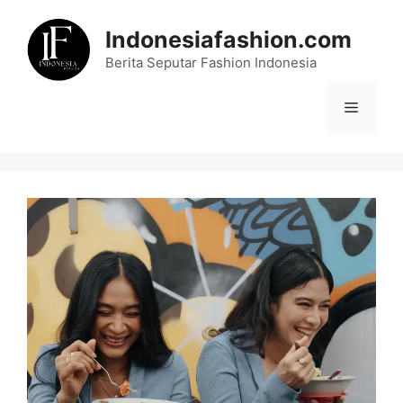
Skip
to
Indonesiafashion.com
content
Berita Seputar Fashion Indonesia
Menu