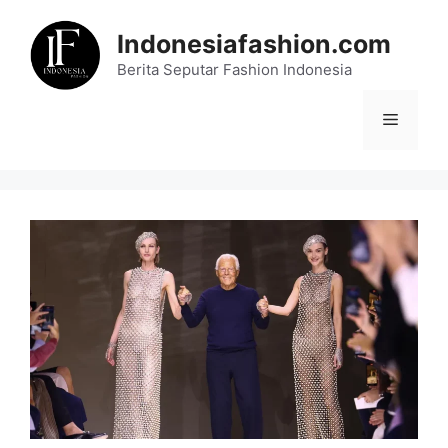
Skip
to
Indonesiafashion.com
content
Berita Seputar Fashion Indonesia
Menu