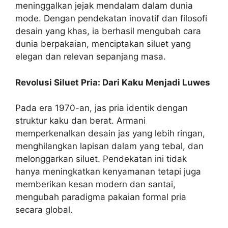
meninggalkan jejak mendalam dalam dunia
mode. Dengan pendekatan inovatif dan filosofi
desain yang khas, ia berhasil mengubah cara
dunia berpakaian, menciptakan siluet yang
elegan dan relevan sepanjang masa.
Revolusi Siluet Pria: Dari Kaku Menjadi Luwes
Pada era 1970-an, jas pria identik dengan
struktur kaku dan berat. Armani
memperkenalkan desain jas yang lebih ringan,
menghilangkan lapisan dalam yang tebal, dan
melonggarkan siluet. Pendekatan ini tidak
hanya meningkatkan kenyamanan tetapi juga
memberikan kesan modern dan santai,
mengubah paradigma pakaian formal pria
secara global.