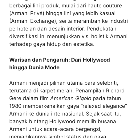
berbagai lini produk, mulai dari haute couture
(Armani Privé) hingga lini yang lebih kasual
(Armani Exchange), serta merambah ke industri
perhotelan dan desain interior. Pendekatan
diversifikasi ini menunjukkan visi holistik Armani
terhadap gaya hidup dan estetika.
Warisan dan Pengaruh: Dari Hollywood
hingga Dunia Mode
Armani menjadi pilihan utama para selebriti,
terutama di karpet merah. Penampilan Richard
Gere dalam film
American Gigolo
pada tahun
1980 memperkenalkan gaya “relaxed elegance”
Armani ke dunia internasional. Sejak saat itu,
banyak bintang Hollywood memilih busana
Armani untuk acara-acara bergengsi,
menjadikannya simbol status dan gaya.