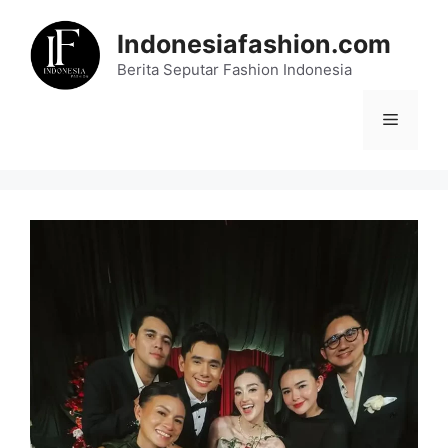
Skip
to
Indonesiafashion.com
content
Berita Seputar Fashion Indonesia
Menu