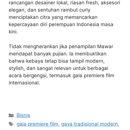
rancangan desainer lokal, riasan fresh, aksesori
elegan, dan sentuhan rambut curly
menciptakan citra yang memancarkan
kepercayaan diri perempuan Indonesia masa
kini.
Tidak mengherankan jika penampilan Mawar
mendapat banyak pujian. Ia membuktikan
bahwa kebaya tetap bisa tampil modern,
stylish, dan sangat relevan untuk berbagai
acara bergengsi, termasuk gala premiere film
internasional.
Categories
Bisnis
Tags
gala premiere film
,
gaya tradisional modern
,