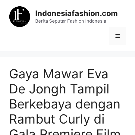
Skip
to
Indonesiafashion.com
content
Berita Seputar Fashion Indonesia
Menu
Gaya Mawar Eva
De Jongh Tampil
Berkebaya dengan
Rambut Curly di
Gala Premiere Film