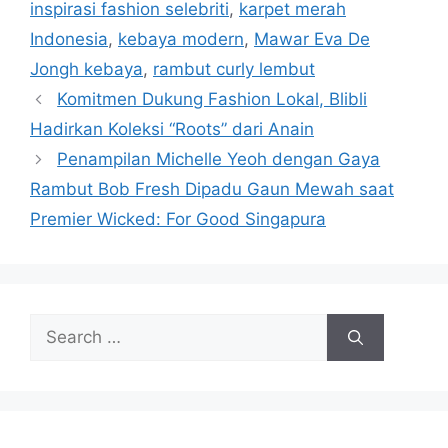
inspirasi fashion selebriti
,
karpet merah
Indonesia
,
kebaya modern
,
Mawar Eva De
Jongh kebaya
,
rambut curly lembut
Komitmen Dukung Fashion Lokal, Blibli
Hadirkan Koleksi “Roots” dari Anain
Penampilan Michelle Yeoh dengan Gaya
Rambut Bob Fresh Dipadu Gaun Mewah saat
Premier Wicked: For Good Singapura
Search
for: