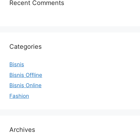
Recent Comments
Categories
Bisnis
Bisnis Offline
Bisnis Online
Fashion
Archives