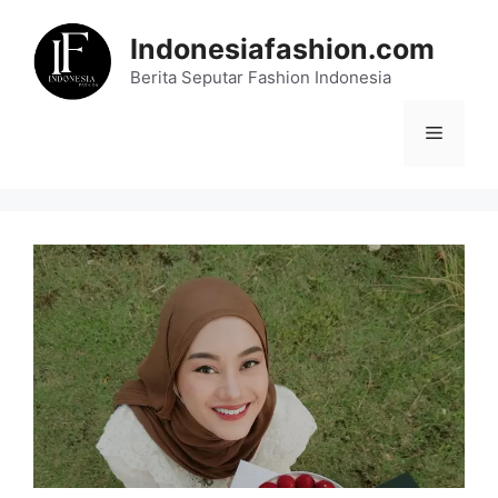
Skip
to
Indonesiafashion.com
content
Berita Seputar Fashion Indonesia
Menu