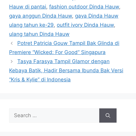
Hauw di pantai
,
fashion outdoor Dinda Hauw
,
gaya anggun Dinda Hauw
,
gaya Dinda Hauw
ulang tahun ke-29
,
outfit ivory Dinda Hauw
,
ulang tahun Dinda Hauw
Potret Patricia Gouw Tampil Bak Glinda di
Premiere “Wicked: For Good” Singapura
Tasya Farasya Tampil Glamor dengan
Kebaya Batik, Hadir Bersama Ibunda Bak Versi
“Kris & Kylie” di Indonesia
Search
for: