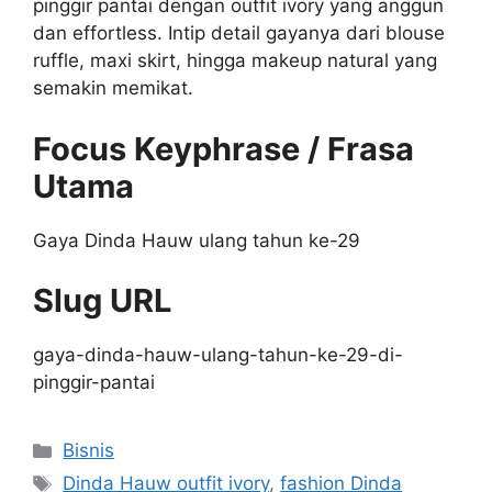
pinggir pantai dengan outfit ivory yang anggun
dan effortless. Intip detail gayanya dari blouse
ruffle, maxi skirt, hingga makeup natural yang
semakin memikat.
Focus Keyphrase / Frasa
Utama
Gaya Dinda Hauw ulang tahun ke-29
Slug URL
gaya-dinda-hauw-ulang-tahun-ke-29-di-
pinggir-pantai
Categories
Bisnis
Tags
Dinda Hauw outfit ivory
,
fashion Dinda