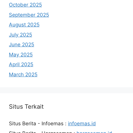
October 2025
September 2025
August 2025
July 2025
June 2025
May 2025
April 2025
March 2025
Situs Terkait
Situs Berita - Infoemas :
infoemas.id