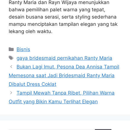
Ranty Maria dan Rayn Wijaya menunjukkan
bahwa pemilihan palet warna yang tepat,
desain busana serasi, serta styling sederhana
mampu menciptakan tampilan elegan yang tak
lekang oleh waktu.
Categories
Bisnis
Tags
gaya bridesmaid pernikahan Ranty Maria
Bukan Lagi Imut, Pesona Dea Annisa Tampil
Memesona saat Jadi Bridesmaid Ranty Maria
Dibalut Dress Coklat
Tampil Mewah Tanpa Ribet, Pilihan Warna
Outfit yang Bikin Kamu Terlihat Elegan