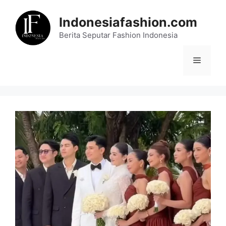
Skip
to
Indonesiafashion.com
content
Berita Seputar Fashion Indonesia
Menu