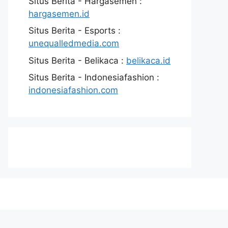
Situs Berita - Hargasemen :
hargasemen.id
Situs Berita - Esports :
unequalledmedia.com
Situs Berita - Belikaca :
belikaca.id
Situs Berita - Indonesiafashion :
indonesiafashion.com