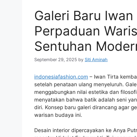
Galeri Baru Iwan 
Perpaduan Waris
Sentuhan Moder
September 29, 2025
by
Siti Aminah
indonesiafashion.com
– Iwan Tirta kembal
setelah penataan ulang menyeluruh. Galeri
menggabungkan nilai estetika dan filosof
menyatakan bahwa batik adalah seni yang
diri. Konsep baru galeri dirancang agar
warisan budaya ini.
Desain interior dipercayakan ke Anya Put