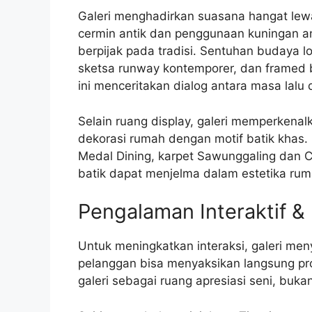
Galeri menghadirkan suasana hangat lew
cermin antik dan penggunaan kuningan a
berpijak pada tradisi. Sentuhan budaya lo
sketsa runway kontemporer, dan framed 
ini menceritakan dialog antara masa lalu 
Selain ruang display, galeri memperkena
dekorasi rumah dengan motif batik khas. 
Medal Dining, karpet Sawunggaling dan 
batik dapat menjelma dalam estetika ru
Pengalaman Interaktif & 
Untuk meningkatkan interaksi, galeri me
pelanggan bisa menyaksikan langsung pro
galeri sebagai ruang apresiasi seni, buka