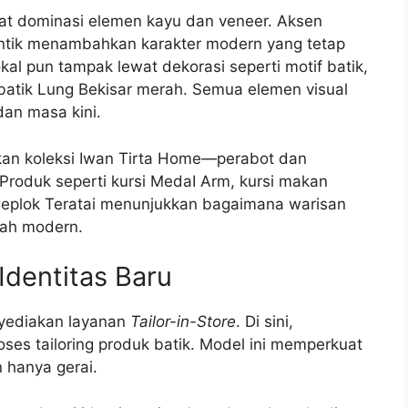
at dominasi elemen kayu dan veneer. Aksen
ntik menambahkan karakter modern yang tetap
kal pun tampak lewat dekorasi seperti motif batik,
batik Lung Bekisar merah. Semua elemen visual
dan masa kini.
lkan koleksi Iwan Tirta Home—perabot dan
Produk seperti kursi MedaI Arm, kursi makan
Ceplok Teratai menunjukkan bagaimana warisan
mah modern.
Identitas Baru
nyediakan layanan
Tailor-in-Store
. Di sini,
ses tailoring produk batik. Model ini memperkuat
n hanya gerai.