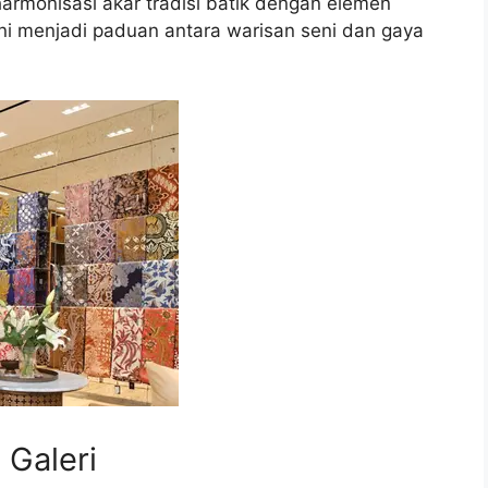
armonisasi akar tradisi batik dengan elemen
ini menjadi paduan antara warisan seni dan gaya
 Galeri