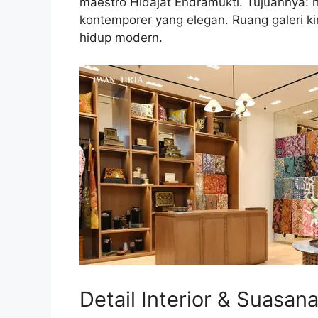
maestro Hidajat Endramukti. Tujuannya: h
kontemporer yang elegan. Ruang galeri k
hidup modern.
Detail Interior & Suasana