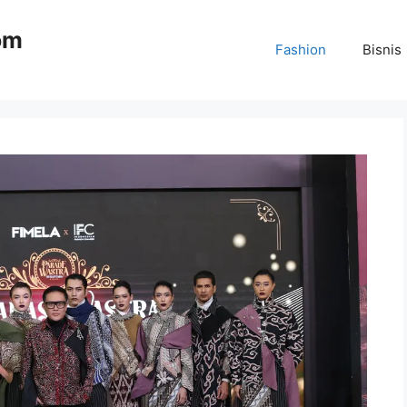
om
Fashion
Bisnis