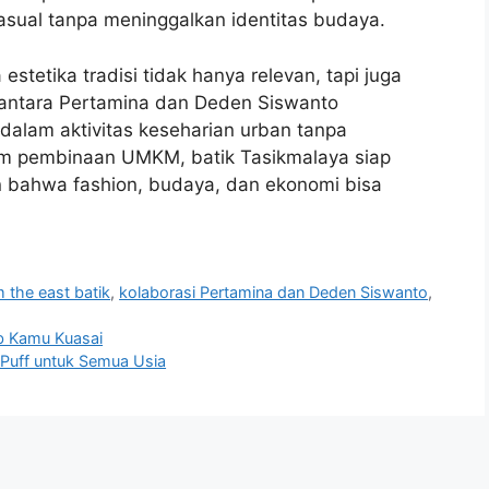
asual tanpa meninggalkan identitas budaya.
stetika tradisi tidak hanya relevan, tapi juga
 antara Pertamina dan Deden Siswanto
alam aktivitas keseharian urban tanpa
tem pembinaan UMKM, batik Tasikmalaya siap
bahwa fashion, budaya, dan ekonomi bisa
m the east batik
,
kolaborasi Pertamina dan Deden Siswanto
,
b Kamu Kuasai
 Puff untuk Semua Usia