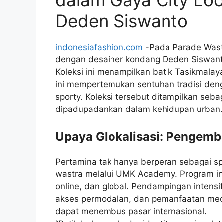
Deden Siswanto
indonesiafashion.com
-Pada Parade Wastr
dengan desainer kondang Deden Siswant
Koleksi ini menampilkan batik Tasikmala
ini mempertemukan sentuhan tradisi denga
sporty. Koleksi tersebut ditampilkan seb
dipadupadankan dalam kehidupan urban
Upaya Glokalisasi: Pengem
Pertamina tak hanya berperan sebagai sp
wastra melalui UMK Academy. Program ini
online, dan global. Pendampingan intensif
akses permodalan, dan pemanfaatan media
dapat menembus pasar internasional.