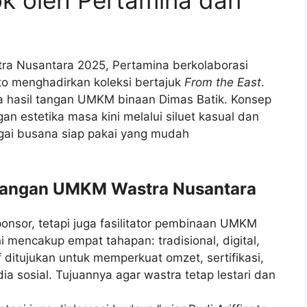
a Nusantara 2025, Pertamina berkolaborasi
o menghadirkan koleksi bertajuk
From the East
.
ya hasil tangan UMKM binaan Dimas Batik. Konsep
n estetika masa kini melalui siluet kasual dan
agai busana siap pakai yang mudah
.
bangan UMKM Wastra Nusantara
onsor, tetapi juga fasilitator pembinaan UMKM
 mencakup empat tahapan: tradisional, digital,
 ditujukan untuk memperkuat omzet, sertifikasi,
 sosial. Tujuannya agar wastra tetap lestari dan