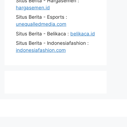
Situs Berita - Hargasemen :
hargasemen.id
Situs Berita - Esports :
unequalledmedia.com
Situs Berita - Belikaca :
belikaca.id
Situs Berita - Indonesiafashion :
indonesiafashion.com