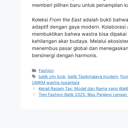
memberi pilihan baru untuk penampilan k
Koleksi
From the East
adalah bukti bahwa e
adaptif dengan gaya modern. Kolaborasi
membuktikan bahwa wastra bisa dipakai d
kehilangan akar budaya. Melalui ekosis
menembus pasar global dan menegaskan 
bersinergi dengan harmonis.
Categories
Fashion
Tags
batik city look
,
batik Tasikmalaya modern
,
fro
UMKM wastra nusantara
Kenali Ragam Tas: Model dan Nama yang Waji
Tren Fashion Batik 2025: Blus Panjang Lengan