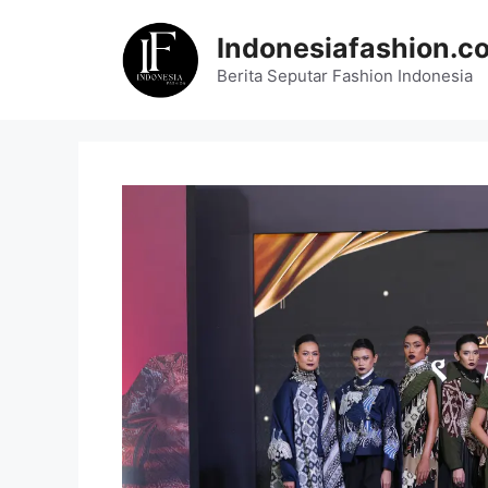
Skip
to
Indonesiafashion.c
content
Berita Seputar Fashion Indonesia