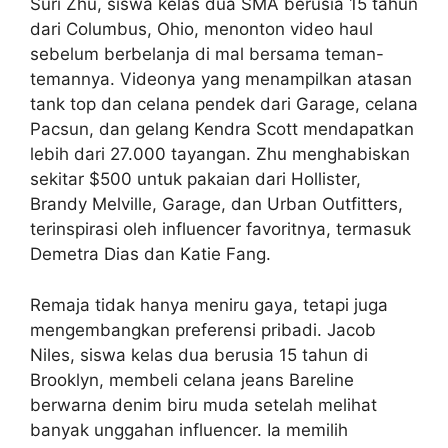
Suri Zhu, siswa kelas dua SMA berusia 15 tahun
dari Columbus, Ohio, menonton video haul
sebelum berbelanja di mal bersama teman-
temannya. Videonya yang menampilkan atasan
tank top dan celana pendek dari Garage, celana
Pacsun, dan gelang Kendra Scott mendapatkan
lebih dari 27.000 tayangan. Zhu menghabiskan
sekitar $500 untuk pakaian dari Hollister,
Brandy Melville, Garage, dan Urban Outfitters,
terinspirasi oleh influencer favoritnya, termasuk
Demetra Dias dan Katie Fang.
Remaja tidak hanya meniru gaya, tetapi juga
mengembangkan preferensi pribadi. Jacob
Niles, siswa kelas dua berusia 15 tahun di
Brooklyn, membeli celana jeans Bareline
berwarna denim biru muda setelah melihat
banyak unggahan influencer. Ia memilih