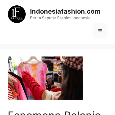
Skip
to
Indonesiafashion.com
content
Berita Seputar Fashion Indonesia
Menu