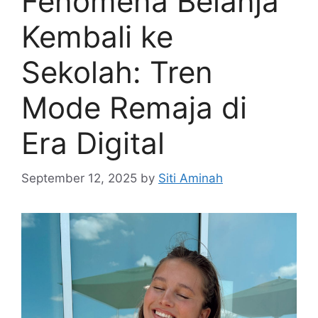
Fenomena Belanja
Kembali ke
Sekolah: Tren
Mode Remaja di
Era Digital
September 12, 2025
by
Siti Aminah