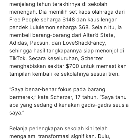
menjelang tahun terakhirnya di sekolah
menengah. Dia memilih set kaos olahraga dari
Free People seharga $148 dan kaus lengan
pendek Lululemon seharga $68. Selain itu, ia
membeli barang-barang dari Altar’d State,
Adidas, Pacsun, dan LoveShackFancy,
sehingga hasil tangkapannya siap menonjol di
TikTok. Secara keseluruhan, Scherzer
menghabiskan sekitar $700 untuk memastikan
tampilan kembali ke sekolahnya sesuai tren.
“Saya benar-benar fokus pada barang
bermerek,” kata Scherzer, 17 tahun. “Saya tahu
apa yang sedang dikenakan gadis-gadis seusia
saya.”
Belanja perlengkapan sekolah kini telah
mengalami transformasi signifikan. Dulu,