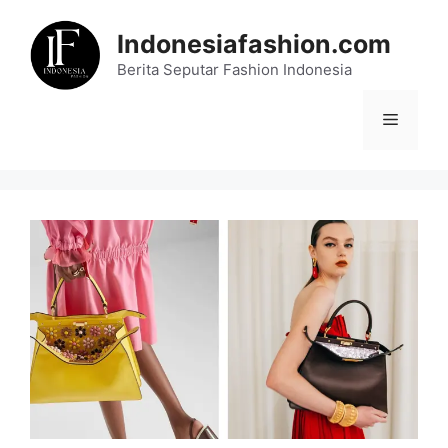
Skip
to
Indonesiafashion.com
content
Berita Seputar Fashion Indonesia
Menu