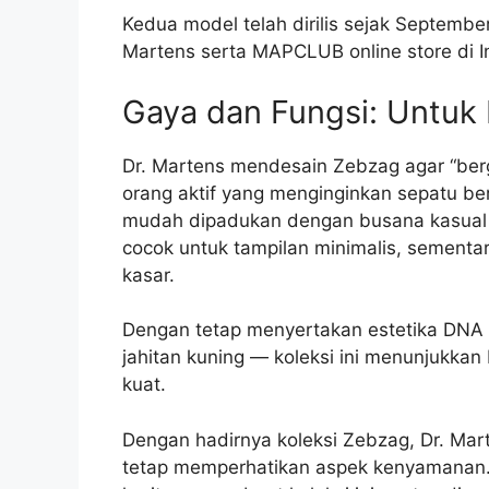
Kedua model telah dirilis sejak September
Martens serta MAPCLUB online store di I
Gaya dan Fungsi: Untuk 
Dr. Martens mendesain Zebzag agar “berg
orang aktif yang menginginkan sepatu be
mudah dipadukan dengan busana kasual 
cocok untuk tampilan minimalis, sementar
kasar.
Dengan tetap menyertakan estetika DNA Dr
jahitan kuning — koleksi ini menunjukka
kuat.
Dengan hadirnya koleksi Zebzag, Dr. Ma
tetap memperhatikan aspek kenyamanan. 