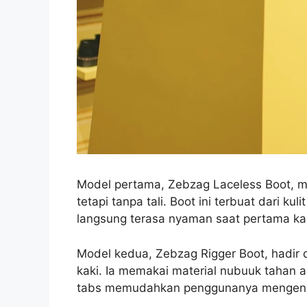
Model pertama, Zebzag Laceless Boot, me
tetapi tanpa tali. Boot ini terbuat dari k
langsung terasa nyaman saat pertama kali
Model kedua, Zebzag Rigger Boot, hadir 
kaki. Ia memakai material nubuuk tahan ai
tabs memudahkan penggunanya mengenak