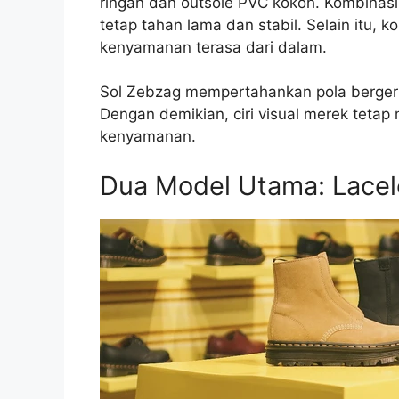
ringan dan outsole PVC kokoh. Kombinasi 
tetap tahan lama dan stabil. Selain itu, k
kenyamanan terasa dari dalam.
Sol Zebzag mempertahankan pola bergerigi
Dengan demikian, ciri visual merek tetap 
kenyamanan.
Dua Model Utama: Lacel