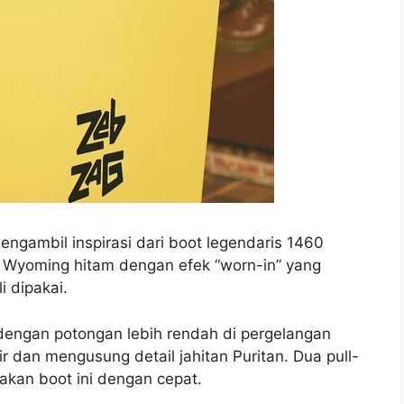
ngambil inspirasi dari boot legendaris 1460
ulit Wyoming hitam dengan efek “worn-in” yang
 dipakai.
dengan potongan lebih rendah di pergelangan
r dan mengusung detail jahitan Puritan. Dua pull-
an boot ini dengan cepat.