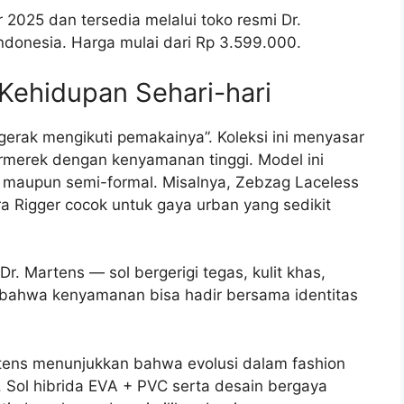
 2025 dan tersedia melalui toko resmi Dr.
ndonesia. Harga mulai dari Rp 3.599.000.
Kehidupan Sehari-hari
erak mengikuti pemakainya”. Koleksi ini menyasar
rmerek dengan kenyamanan tinggi. Model ini
maupun semi-formal. Misalnya, Zebzag Laceless
a Rigger cocok untuk gaya urban yang sedikit
. Martens — sol bergerigi tegas, kulit khas,
n bahwa kenyamanan bisa hadir bersama identitas
rtens menunjukkan bahwa evolusi dalam fashion
Sol hibrida EVA + PVC serta desain bergaya