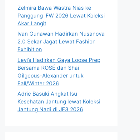
Zelmira Bawa Wastra Nias ke
Panggung IFW 2026 Lewat Koleksi
Akar Langit
Ivan Gunawan Hadirkan Nusanova
2.0 Sekar Jagat Lewat Fashion
Exhibition
Levi’s Hadirkan Gaya Loose Prep
Bersama ROSÉ dan Shai
Gilgeous-Alexander untuk
Fall/Winter 2026
Adrie Basuki Angkat Isu
Kesehatan Jantung lewat Koleksi
Jantung Nadi di JF3 2026