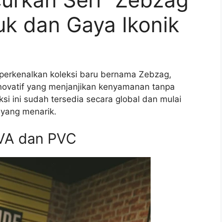
k dan Gaya Ikonik
erkenalkan koleksi baru bernama Zebzag,
ovatif yang menjanjikan kenyamanan tanpa
i ini sudah tersedia secara global dan mulai
yang menarik.
EVA dan PVC