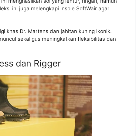
ini menghasilkan sol yang lentur, ringan, namun
oleksi ini juga melengkapi insole SoftWair agar
 khas Dr. Martens dan jahitan kuning ikonik.
muncul sekaligus meningkatkan fleksibilitas dan
ess dan Rigger