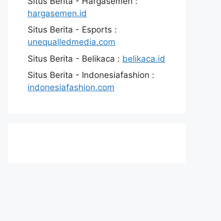
Situs Berita - Hargasemen :
hargasemen.id
Situs Berita - Esports :
unequalledmedia.com
Situs Berita - Belikaca :
belikaca.id
Situs Berita - Indonesiafashion :
indonesiafashion.com