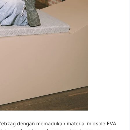
l Zebzag dengan memadukan material midsole EVA