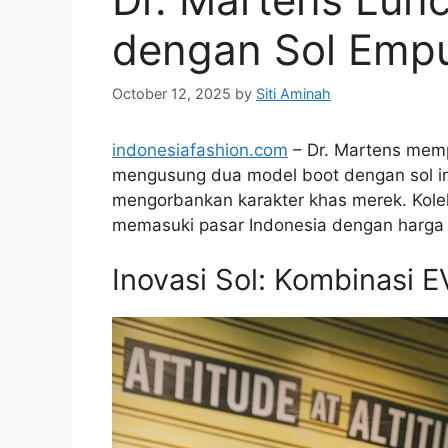
dengan Sol Empu
October 12, 2025
by
Siti Aminah
indonesiafashion.com
– Dr. Martens memp
mengusung dua model boot dengan sol in
mengorbankan karakter khas merek. Koleks
memasuki pasar Indonesia dengan harga 
Inovasi Sol: Kombinasi 