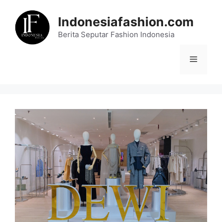
Skip
to
Indonesiafashion.com
content
Berita Seputar Fashion Indonesia
Menu