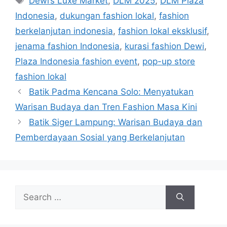
Dewi’s Luxe Market
,
DLM 2025
,
DLM Plaza
Indonesia
,
dukungan fashion lokal
,
fashion
berkelanjutan indonesia
,
fashion lokal eksklusif
,
jenama fashion Indonesia
,
kurasi fashion Dewi
,
Plaza Indonesia fashion event
,
pop-up store
fashion lokal
Batik Padma Kencana Solo: Menyatukan
Warisan Budaya dan Tren Fashion Masa Kini
Batik Siger Lampung: Warisan Budaya dan
Pemberdayaan Sosial yang Berkelanjutan
Search
for: