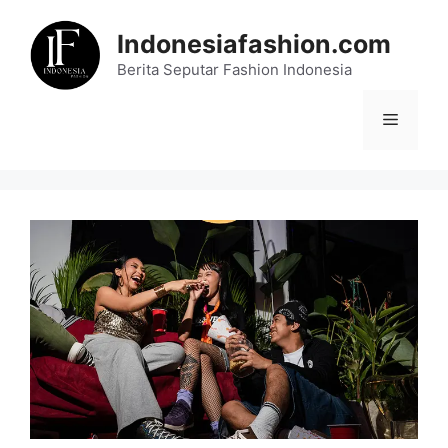
Skip
to
Indonesiafashion.com
content
Berita Seputar Fashion Indonesia
Menu