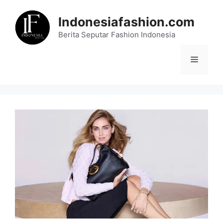
Skip
to
Indonesiafashion.com
content
Berita Seputar Fashion Indonesia
Menu