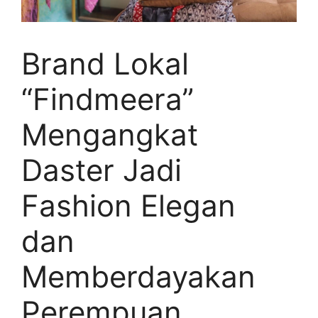
Brand Lokal
“Findmeera”
Mengangkat
Daster Jadi
Fashion Elegan
dan
Memberdayakan
Perempuan