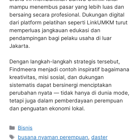
mampu menembus pasar yang lebih luas dan
bersaing secara profesional. Dukungan digital
dari platform pelatihan seperti LinkUMKM turut
memperluas jangkauan edukasi dan
pendampingan bagi pelaku usaha di luar
Jakarta.
Dengan langkah-langkah strategis tersebut,
Findmeera menjadi contoh inspiratif bagaimana
kreativitas, misi sosial, dan dukungan
sistematis dapat bersinergi menciptakan
perubahan nyata — tidak hanya di dunia mode,
tetapi juga dalam pemberdayaan perempuan
dan penguatan ekonomi lokal.
Categories
Bisnis
Tags
busana nyaman perempuan
,
daster