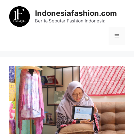
Skip
to
Indonesiafashion.com
content
Berita Seputar Fashion Indonesia
Menu