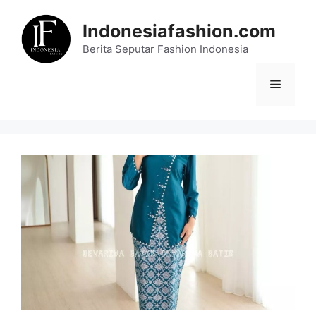
Skip
to
Indonesiafashion.com
content
Berita Seputar Fashion Indonesia
Menu