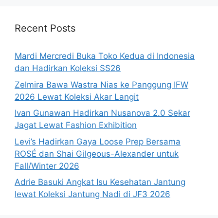
Recent Posts
Mardi Mercredi Buka Toko Kedua di Indonesia
dan Hadirkan Koleksi SS26
Zelmira Bawa Wastra Nias ke Panggung IFW
2026 Lewat Koleksi Akar Langit
Ivan Gunawan Hadirkan Nusanova 2.0 Sekar
Jagat Lewat Fashion Exhibition
Levi’s Hadirkan Gaya Loose Prep Bersama
ROSÉ dan Shai Gilgeous-Alexander untuk
Fall/Winter 2026
Adrie Basuki Angkat Isu Kesehatan Jantung
lewat Koleksi Jantung Nadi di JF3 2026