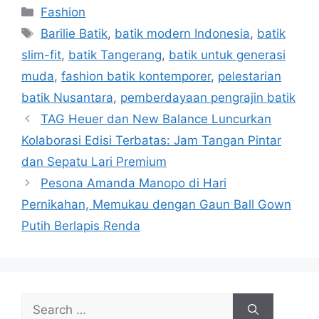
Categories
Fashion
Tags
Barilie Batik
,
batik modern Indonesia
,
batik
slim-fit
,
batik Tangerang
,
batik untuk generasi
muda
,
fashion batik kontemporer
,
pelestarian
batik Nusantara
,
pemberdayaan pengrajin batik
TAG Heuer dan New Balance Luncurkan
Kolaborasi Edisi Terbatas: Jam Tangan Pintar
dan Sepatu Lari Premium
Pesona Amanda Manopo di Hari
Pernikahan, Memukau dengan Gaun Ball Gown
Putih Berlapis Renda
Search