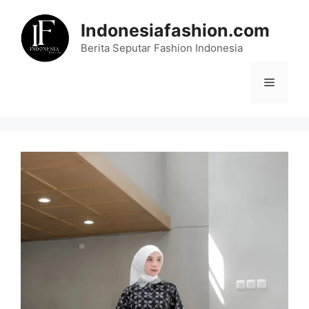
Skip
to
Indonesiafashion.com
content
Berita Seputar Fashion Indonesia
Menu