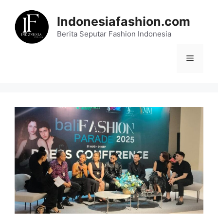
Skip
to
Indonesiafashion.com
content
Berita Seputar Fashion Indonesia
Menu