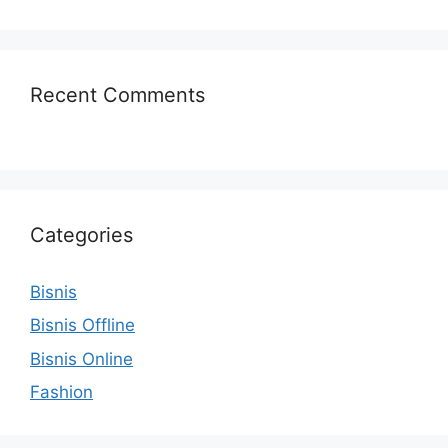
Recent Comments
Categories
Bisnis
Bisnis Offline
Bisnis Online
Fashion