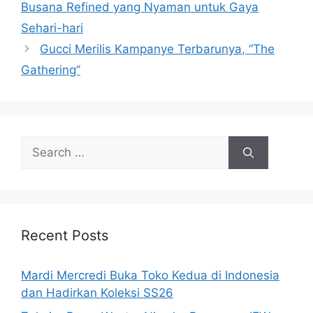
Busana Refined yang Nyaman untuk Gaya
Sehari-hari
Gucci Merilis Kampanye Terbarunya, “The
Gathering”
Search
for:
Recent Posts
Mardi Mercredi Buka Toko Kedua di Indonesia
dan Hadirkan Koleksi SS26