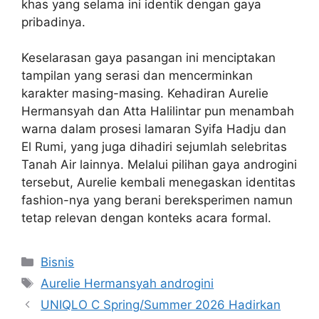
khas yang selama ini identik dengan gaya
pribadinya.
Keselarasan gaya pasangan ini menciptakan
tampilan yang serasi dan mencerminkan
karakter masing-masing. Kehadiran Aurelie
Hermansyah dan Atta Halilintar pun menambah
warna dalam prosesi lamaran Syifa Hadju dan
El Rumi, yang juga dihadiri sejumlah selebritas
Tanah Air lainnya. Melalui pilihan gaya androgini
tersebut, Aurelie kembali menegaskan identitas
fashion-nya yang berani bereksperimen namun
tetap relevan dengan konteks acara formal.
Categories
Bisnis
Tags
Aurelie Hermansyah androgini
UNIQLO C Spring/Summer 2026 Hadirkan