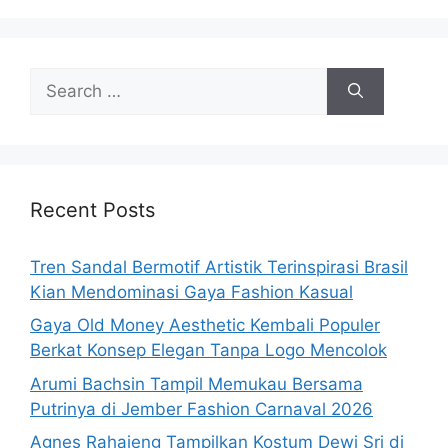
Search
for:
Recent Posts
Tren Sandal Bermotif Artistik Terinspirasi Brasil
Kian Mendominasi Gaya Fashion Kasual
Gaya Old Money Aesthetic Kembali Populer
Berkat Konsep Elegan Tanpa Logo Mencolok
Arumi Bachsin Tampil Memukau Bersama
Putrinya di Jember Fashion Carnaval 2026
Agnes Rahajeng Tampilkan Kostum Dewi Sri di