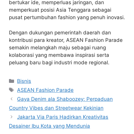
bertukar ide, memperluas jaringan, dan
memperkuat posisi Asia Tenggara sebagai
pusat pertumbuhan fashion yang penuh inovasi.
Dengan dukungan pemerintah daerah dan
kontribusi para kreator, ASEAN Fashion Parade
semakin melangkah maju sebagai ruang
kolaborasi yang membawa inspirasi serta
peluang baru bagi industri mode regional.
Categories
Bisnis
Tags
ASEAN Fashion Parade
Gaya Denim ala Shaboozey: Perpaduan
Country Vibes dan Streetwear Kekinian
Jakarta Via Paris Hadirkan Kreativitas
Desainer Ibu Kota yang Mendunia