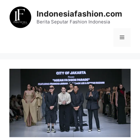
Skip
to
Indonesiafashion.com
content
Berita Seputar Fashion Indonesia
Menu