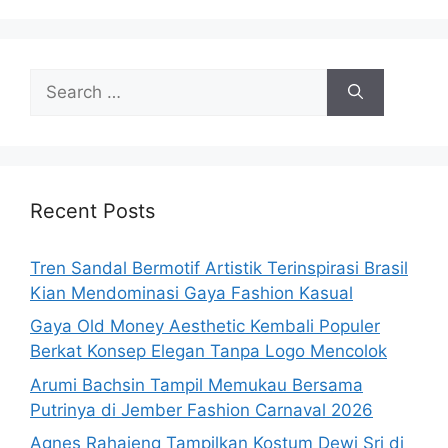
Search
for:
Recent Posts
Tren Sandal Bermotif Artistik Terinspirasi Brasil
Kian Mendominasi Gaya Fashion Kasual
Gaya Old Money Aesthetic Kembali Populer
Berkat Konsep Elegan Tanpa Logo Mencolok
Arumi Bachsin Tampil Memukau Bersama
Putrinya di Jember Fashion Carnaval 2026
Agnes Rahajeng Tampilkan Kostum Dewi Sri di