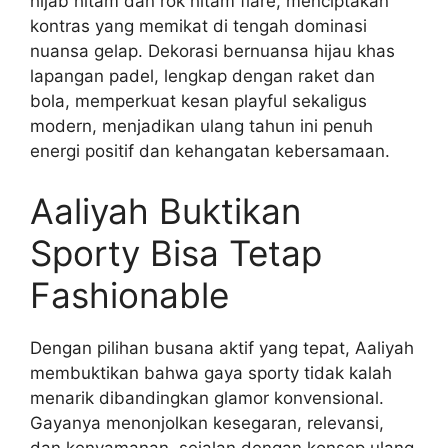
hijab hitam dan rok hitam flare, menciptakan
kontras yang memikat di tengah dominasi
nuansa gelap. Dekorasi bernuansa hijau khas
lapangan padel, lengkap dengan raket dan
bola, memperkuat kesan playful sekaligus
modern, menjadikan ulang tahun ini penuh
energi positif dan kehangatan kebersamaan.
Aaliyah Buktikan
Sporty Bisa Tetap
Fashionable
Dengan pilihan busana aktif yang tepat, Aaliyah
membuktikan bahwa gaya sporty tidak kalah
menarik dibandingkan glamor konvensional.
Gayanya menonjolkan kesegaran, relevansi,
dan kenyamanan, sejalan dengan konsep ulang