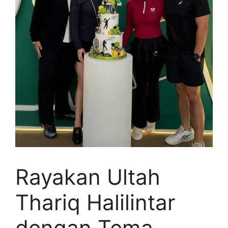
Rayakan Ultah
Thariq Halilintar
dengan Tema