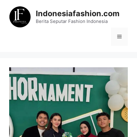
Skip
to
Indonesiafashion.com
content
Berita Seputar Fashion Indonesia
Menu