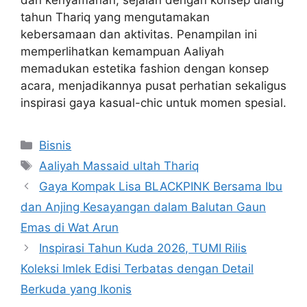
tahun Thariq yang mengutamakan
kebersamaan dan aktivitas. Penampilan ini
memperlihatkan kemampuan Aaliyah
memadukan estetika fashion dengan konsep
acara, menjadikannya pusat perhatian sekaligus
inspirasi gaya kasual-chic untuk momen spesial.
Categories
Bisnis
Tags
Aaliyah Massaid ultah Thariq
Gaya Kompak Lisa BLACKPINK Bersama Ibu
dan Anjing Kesayangan dalam Balutan Gaun
Emas di Wat Arun
Inspirasi Tahun Kuda 2026, TUMI Rilis
Koleksi Imlek Edisi Terbatas dengan Detail
Berkuda yang Ikonis