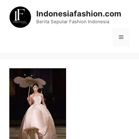
Skip
to
Indonesiafashion.com
content
Berita Seputar Fashion Indonesia
Menu