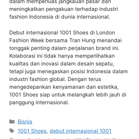
dalam memperluas jangkauan pasar dan
meningkatkan pengakuan terhadap industri
fashion Indonesia di dunia internasional.
Debut internasional 1001 Shoes di London
Fashion Week bersama Tran Hung menandai
tonggak penting dalam perjalanan brand ini.
Kolaborasi ini tidak hanya memperlihatkan
kualitas dan inovasi dalam desain sepatu,
tetapi juga menegaskan posisi Indonesia dalam
industri fashion global. Dengan terus
mengedepankan kenyamanan dan estetika,
1001 Shoes siap untuk melangkah lebih jauh di
panggung internasional.
Categories
Bisnis
Tags
1001 Shoes
,
debut internasional 1001